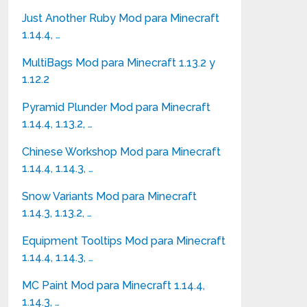
Just Another Ruby Mod para Minecraft
1.14.4, …
MultiBags Mod para Minecraft 1.13.2 y
1.12.2
Pyramid Plunder Mod para Minecraft
1.14.4, 1.13.2, …
Chinese Workshop Mod para Minecraft
1.14.4, 1.14.3, …
Snow Variants Mod para Minecraft
1.14.3, 1.13.2, …
Equipment Tooltips Mod para Minecraft
1.14.4, 1.14.3, …
MC Paint Mod para Minecraft 1.14.4,
1.14.3, …