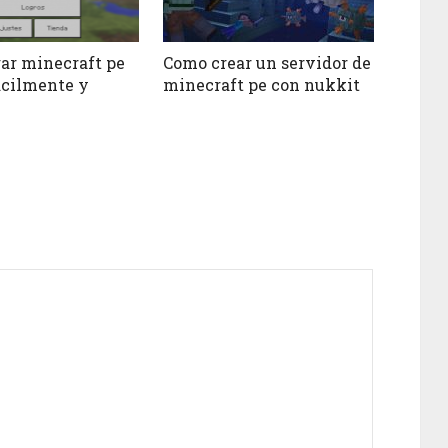
ar minecraft pe
Como crear un servidor de
ácilmente y
minecraft pe con nukkit