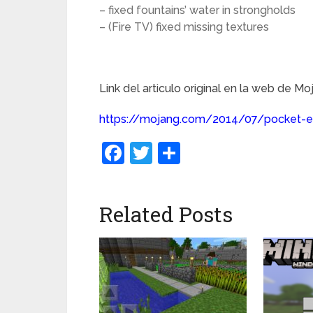
– fixed fountains’ water in strongholds
– (Fire TV) fixed missing textures
Link del articulo original en la web de Mo
https://mojang.com/2014/07/pocket-ed
Facebook
Twitter
Compartir
Related Posts