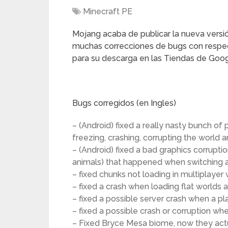
Minecraft PE
Mojang acaba de publicar la nueva versió
muchas correcciones de bugs con respecto
para su descarga en las Tiendas de Goo
Bugs corregidos (en Ingles)
– (Android) fixed a really nasty bunch of
freezing, crashing, corrupting the world
– (Android) fixed a bad graphics corrupti
animals) that happened when switching
– fixed chunks not loading in multiplayer
– fixed a crash when loading flat worlds 
– fixed a possible server crash when a p
– fixed a possible crash or corruption whe
– Fixed Bryce Mesa biome, now they act