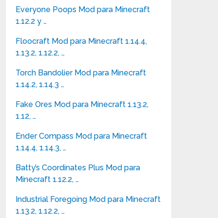
Everyone Poops Mod para Minecraft
1.12.2 y …
Floocraft Mod para Minecraft 1.14.4,
1.13.2, 1.12.2, …
Torch Bandolier Mod para Minecraft
1.14.2, 1.14.3 …
Fake Ores Mod para Minecraft 1.13.2,
1.12, …
Ender Compass Mod para Minecraft
1.14.4, 1.14.3, …
Batty’s Coordinates Plus Mod para
Minecraft 1.12.2, …
Industrial Foregoing Mod para Minecraft
1.13.2, 1.12.2, …