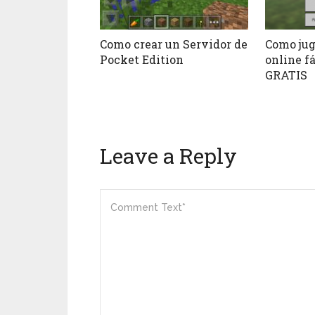
Como crear un Servidor de
Como jug
Pocket Edition
online f
GRATIS
Leave a Reply