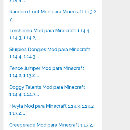
Random Loot Mod para Minecraft 1.13.2
y …
Torcherino Mod para Minecraft 1.14.4,
1.14.3, 1.14.2, …
Slurpie’s Dongles Mod para Minecraft
1.14.4, 1.14.3, …
Fence Jumper Mod para Minecraft
1.14.2, 1.13.2, …
Doggy Talents Mod para Minecraft
1.14.4, 1.14.3, …
Hwyla Mod para Minecraft 1.14.3, 1.14.2,
1.13.2, …
Creeperade Mod para Minecraft 1.13.2,