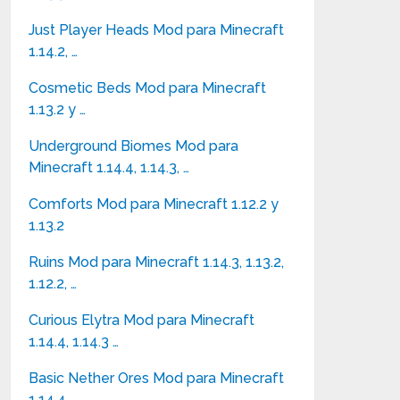
Just Player Heads Mod para Minecraft
1.14.2, …
Cosmetic Beds Mod para Minecraft
1.13.2 y …
Underground Biomes Mod para
Minecraft 1.14.4, 1.14.3, …
Comforts Mod para Minecraft 1.12.2 y
1.13.2
Ruins Mod para Minecraft 1.14.3, 1.13.2,
1.12.2, …
Curious Elytra Mod para Minecraft
1.14.4, 1.14.3 …
Basic Nether Ores Mod para Minecraft
1.14.4, …