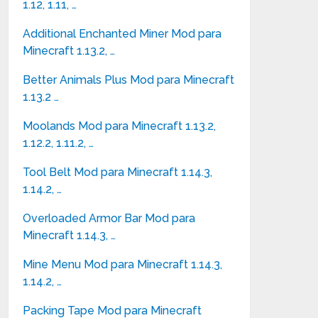
1.12, 1.11, …
Additional Enchanted Miner Mod para
Minecraft 1.13.2, …
Better Animals Plus Mod para Minecraft
1.13.2 …
Moolands Mod para Minecraft 1.13.2,
1.12.2, 1.11.2, …
Tool Belt Mod para Minecraft 1.14.3,
1.14.2, …
Overloaded Armor Bar Mod para
Minecraft 1.14.3, …
Mine Menu Mod para Minecraft 1.14.3,
1.14.2, …
Packing Tape Mod para Minecraft