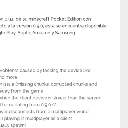
n 0.9.5 de su minecraft Pocket Edition con
 a la versión 0.9.0, esta se encuentra disponible
gle Play, Apple, Amazon y Samsung.
 problems caused by locking the device like
 and more
on issue (missing chunks, corrupted chunks and
 away from the game
 when the client device is slower than the server
after updating from 0.9.0/2
layer disconnects from a multiplayer world
n playing in multiplayer as a client
ually spawn!