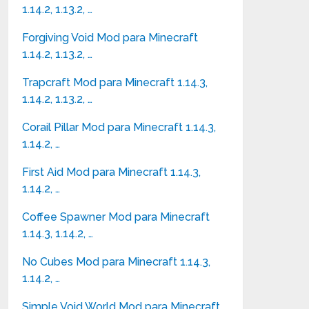
1.14.2, 1.13.2, …
Forgiving Void Mod para Minecraft
1.14.2, 1.13.2, …
Trapcraft Mod para Minecraft 1.14.3,
1.14.2, 1.13.2, …
Corail Pillar Mod para Minecraft 1.14.3,
1.14.2, …
First Aid Mod para Minecraft 1.14.3,
1.14.2, …
Coffee Spawner Mod para Minecraft
1.14.3, 1.14.2, …
No Cubes Mod para Minecraft 1.14.3,
1.14.2, …
Simple Void World Mod para Minecraft