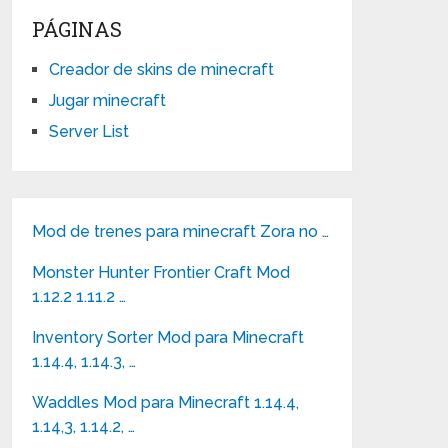
PÁGINAS
Creador de skins de minecraft
Jugar minecraft
Server List
Mod de trenes para minecraft Zora no …
Monster Hunter Frontier Craft Mod
1.12.2 1.11.2 …
Inventory Sorter Mod para Minecraft
1.14.4, 1.14.3, …
Waddles Mod para Minecraft 1.14.4,
1.14,3, 1.14.2, …