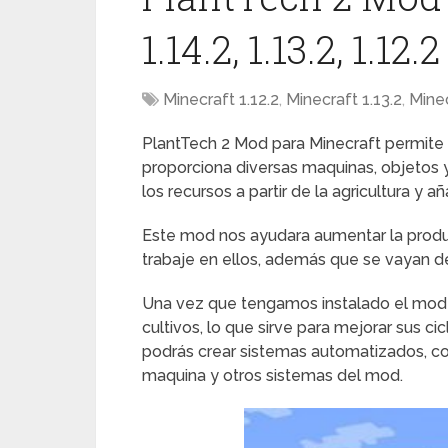
1.14.2, 1.13.2, 1.12.2
Minecraft 1.12.2
,
Minecraft 1.13.2
,
Minec
PlantTech 2 Mod para Minecraft permite c
proporciona diversas maquinas, objetos
los recursos a partir de la agricultura y 
Este mod nos ayudara aumentar la produc
trabaje en ellos, además que se vayan d
Una vez que tengamos instalado el mod p
cultivos, lo que sirve para mejorar sus c
podrás crear sistemas automatizados, c
maquina y otros sistemas del mod.