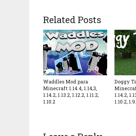
Related Posts
Waddles Mod para
Doggy Ta
Minecraft 1.14.4, 1.14,3,
Minecraft 
1.14.2, 1.13.2, 1.12.2, 1.11.2,
1.14.2, 1.13
1.10.2
1.10.2, 1.9