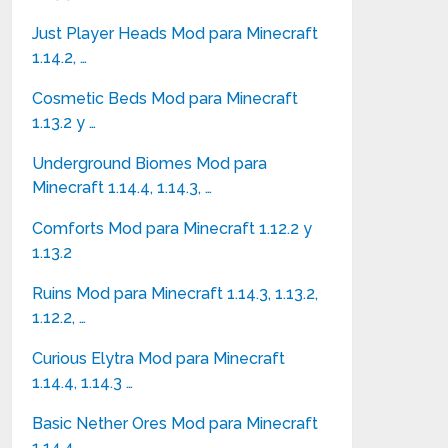
Just Player Heads Mod para Minecraft
1.14.2, …
Cosmetic Beds Mod para Minecraft
1.13.2 y …
Underground Biomes Mod para
Minecraft 1.14.4, 1.14.3, …
Comforts Mod para Minecraft 1.12.2 y
1.13.2
Ruins Mod para Minecraft 1.14.3, 1.13.2,
1.12.2, …
Curious Elytra Mod para Minecraft
1.14.4, 1.14.3 …
Basic Nether Ores Mod para Minecraft
1.14.4, …