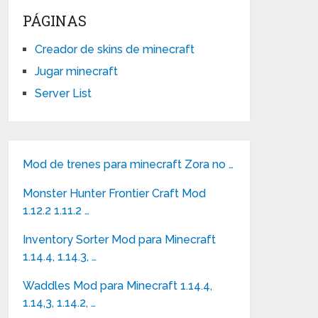
PÁGINAS
Creador de skins de minecraft
Jugar minecraft
Server List
Mod de trenes para minecraft Zora no …
Monster Hunter Frontier Craft Mod
1.12.2 1.11.2 …
Inventory Sorter Mod para Minecraft
1.14.4, 1.14.3, …
Waddles Mod para Minecraft 1.14.4,
1.14,3, 1.14.2, …