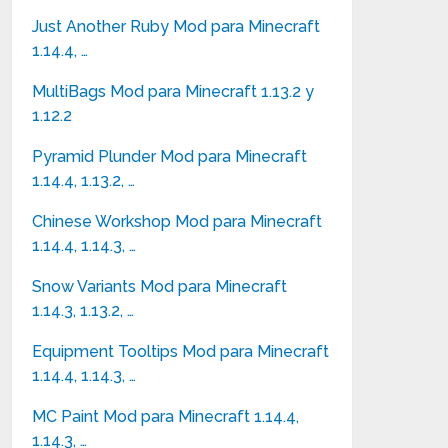
Just Another Ruby Mod para Minecraft
1.14.4, …
MultiBags Mod para Minecraft 1.13.2 y
1.12.2
Pyramid Plunder Mod para Minecraft
1.14.4, 1.13.2, …
Chinese Workshop Mod para Minecraft
1.14.4, 1.14.3, …
Snow Variants Mod para Minecraft
1.14.3, 1.13.2, …
Equipment Tooltips Mod para Minecraft
1.14.4, 1.14.3, …
MC Paint Mod para Minecraft 1.14.4,
1.14.3, …