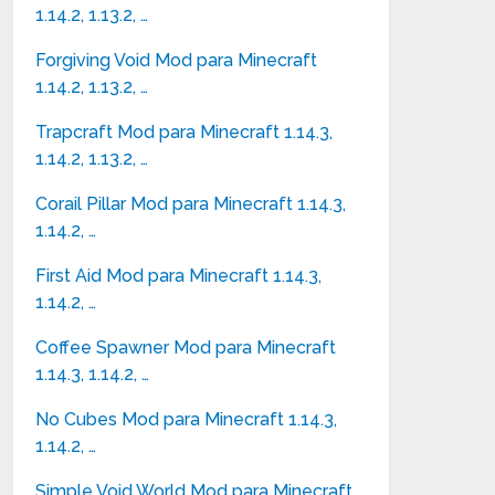
1.14.2, 1.13.2, …
Forgiving Void Mod para Minecraft
1.14.2, 1.13.2, …
Trapcraft Mod para Minecraft 1.14.3,
1.14.2, 1.13.2, …
Corail Pillar Mod para Minecraft 1.14.3,
1.14.2, …
First Aid Mod para Minecraft 1.14.3,
1.14.2, …
Coffee Spawner Mod para Minecraft
1.14.3, 1.14.2, …
No Cubes Mod para Minecraft 1.14.3,
1.14.2, …
Simple Void World Mod para Minecraft