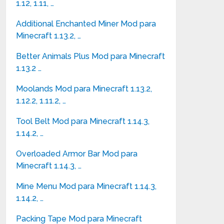
1.12, 1.11, …
Additional Enchanted Miner Mod para
Minecraft 1.13.2, …
Better Animals Plus Mod para Minecraft
1.13.2 …
Moolands Mod para Minecraft 1.13.2,
1.12.2, 1.11.2, …
Tool Belt Mod para Minecraft 1.14.3,
1.14.2, …
Overloaded Armor Bar Mod para
Minecraft 1.14.3, …
Mine Menu Mod para Minecraft 1.14.3,
1.14.2, …
Packing Tape Mod para Minecraft