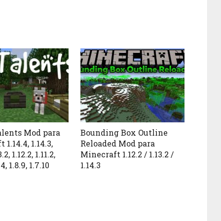
lents Mod para
Bounding Box Outline
1.14.4, 1.14.3,
Reloaded Mod para
.2, 1.12.2, 1.11.2,
Minecraft 1.12.2 / 1.13.2 /
.4, 1.8.9, 1.7.10
1.14.3