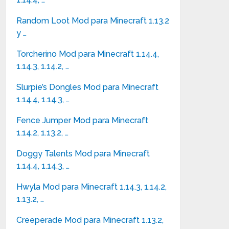
Random Loot Mod para Minecraft 1.13.2
y …
Torcherino Mod para Minecraft 1.14.4,
1.14.3, 1.14.2, …
Slurpie’s Dongles Mod para Minecraft
1.14.4, 1.14.3, …
Fence Jumper Mod para Minecraft
1.14.2, 1.13.2, …
Doggy Talents Mod para Minecraft
1.14.4, 1.14.3, …
Hwyla Mod para Minecraft 1.14.3, 1.14.2,
1.13.2, …
Creeperade Mod para Minecraft 1.13.2,