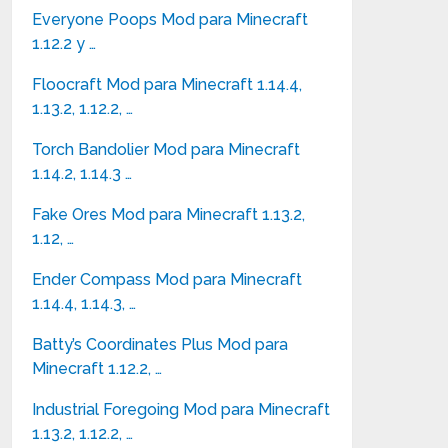
Everyone Poops Mod para Minecraft
1.12.2 y …
Floocraft Mod para Minecraft 1.14.4,
1.13.2, 1.12.2, …
Torch Bandolier Mod para Minecraft
1.14.2, 1.14.3 …
Fake Ores Mod para Minecraft 1.13.2,
1.12, …
Ender Compass Mod para Minecraft
1.14.4, 1.14.3, …
Batty’s Coordinates Plus Mod para
Minecraft 1.12.2, …
Industrial Foregoing Mod para Minecraft
1.13.2, 1.12.2, …