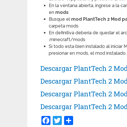
En la ventana abierta, ingrese a la c
en
mods
Busque el
mod PlantTech 2 Mod pa
carpeta mods
En definitiva debería de quedar el a
.minecraft/mods
Si todo esta bien instalado al iniciar 
presionar en mods, el mod instalado.
Descargar PlantTech 2 Mod 
Descargar PlantTech 2 Mod 
Descargar PlantTech 2 Mod 
Descargar PlantTech 2 Mod 
Facebook
Twitter
Compartir