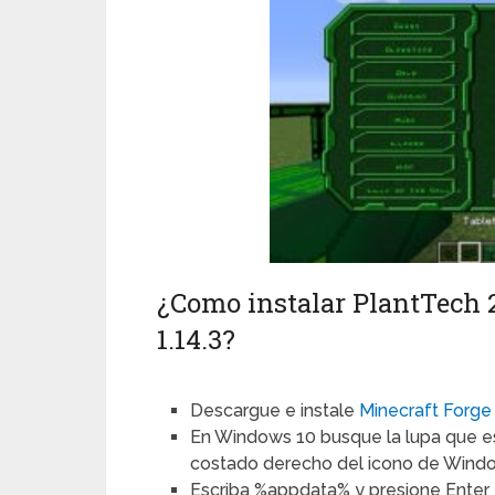
¿Como instalar PlantTech 2
1.14.3?
Descargue e instale
Minecraft Forge
En Windows 10 busque la lupa que esta
costado derecho del icono de Wind
Escriba %appdata% y presione Enter