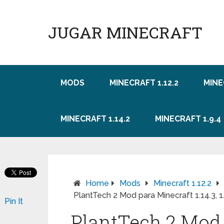
JUGAR MINECRAFT
MODS
MINECRAFT 1.12.2
MINE
MINECRAFT 1.14.2
MINECRAFT 1.9.4
Home
Mods
Minecraft 1.12.2
PlantTech 2 Mod para Minecraft 1.14.3, 1.14
Pin It
PlantTech 2 Mod p