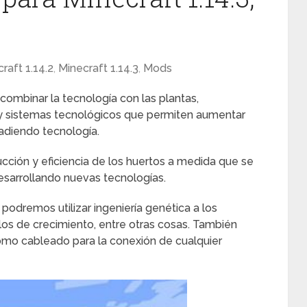
raft 1.14.2
,
Minecraft 1.14.3
,
Mods
ombinar la tecnología con las plantas,
 y sistemas tecnológicos que permiten aumentar
añadiendo tecnología.
ción y eficiencia de los huertos a medida que se
esarrollando nuevas tecnologías.
odremos utilizar ingeniería genética a los
iclos de crecimiento, entre otras cosas. También
omo cableado para la conexión de cualquier