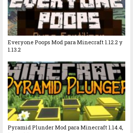
Everyone Poops Mod para Minecraft 1.12.2 y
1.13.2
Pyramid Plunder Mod para Minecraft 1.14.4,