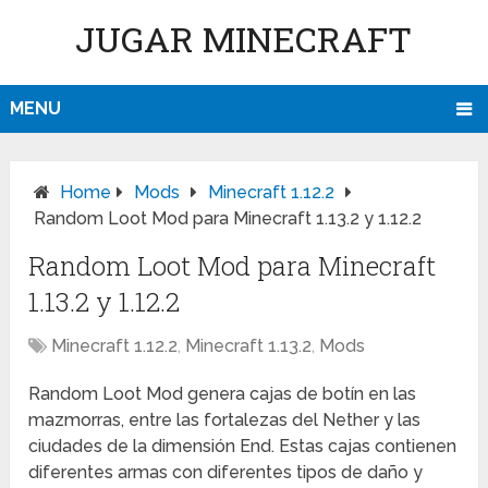
JUGAR MINECRAFT
MENU
Home
Mods
Minecraft 1.12.2
Random Loot Mod para Minecraft 1.13.2 y 1.12.2
Random Loot Mod para Minecraft
1.13.2 y 1.12.2
Minecraft 1.12.2
,
Minecraft 1.13.2
,
Mods
Random Loot Mod genera cajas de botín en las
mazmorras, entre las fortalezas del Nether y las
ciudades de la dimensión End. Estas cajas contienen
diferentes armas con diferentes tipos de daño y