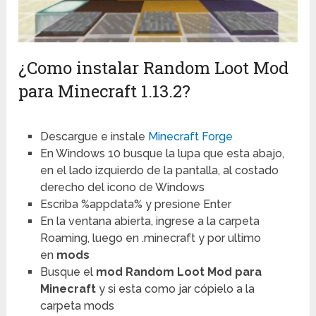
¿Como instalar Random Loot Mod
para Minecraft 1.13.2?
Descargue e instale
Minecraft Forge
En Windows 10 busque la lupa que esta abajo,
en el lado izquierdo de la pantalla, al costado
derecho del icono de Windows
Escriba %appdata% y presione Enter
En la ventana abierta, ingrese a la carpeta
Roaming, luego en .minecraft y por ultimo
en
mods
Busque el
mod Random Loot Mod para
Minecraft
y si esta como jar cópielo a la
carpeta mods