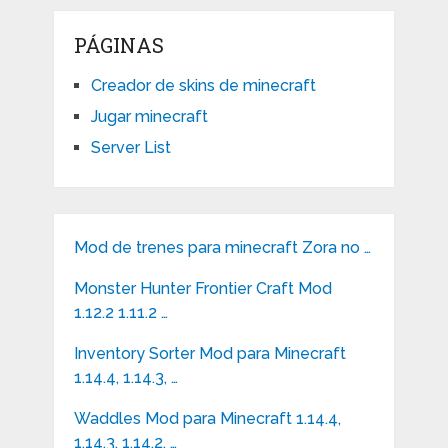
PÁGINAS
Creador de skins de minecraft
Jugar minecraft
Server List
Mod de trenes para minecraft Zora no …
Monster Hunter Frontier Craft Mod
1.12.2 1.11.2 …
Inventory Sorter Mod para Minecraft
1.14.4, 1.14.3, …
Waddles Mod para Minecraft 1.14.4,
1.14,3, 1.14.2, …