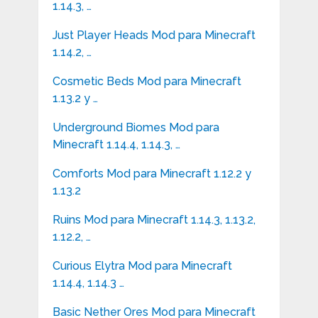
1.14.3, …
Just Player Heads Mod para Minecraft
1.14.2, …
Cosmetic Beds Mod para Minecraft
1.13.2 y …
Underground Biomes Mod para
Minecraft 1.14.4, 1.14.3, …
Comforts Mod para Minecraft 1.12.2 y
1.13.2
Ruins Mod para Minecraft 1.14.3, 1.13.2,
1.12.2, …
Curious Elytra Mod para Minecraft
1.14.4, 1.14.3 …
Basic Nether Ores Mod para Minecraft