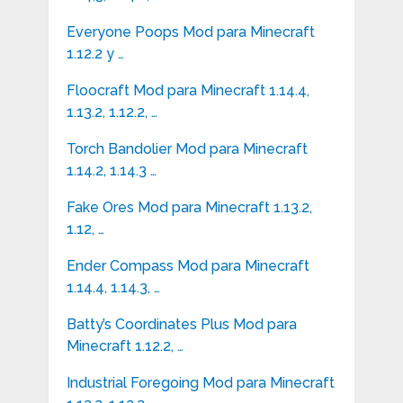
Everyone Poops Mod para Minecraft
1.12.2 y …
Floocraft Mod para Minecraft 1.14.4,
1.13.2, 1.12.2, …
Torch Bandolier Mod para Minecraft
1.14.2, 1.14.3 …
Fake Ores Mod para Minecraft 1.13.2,
1.12, …
Ender Compass Mod para Minecraft
1.14.4, 1.14.3, …
Batty’s Coordinates Plus Mod para
Minecraft 1.12.2, …
Industrial Foregoing Mod para Minecraft