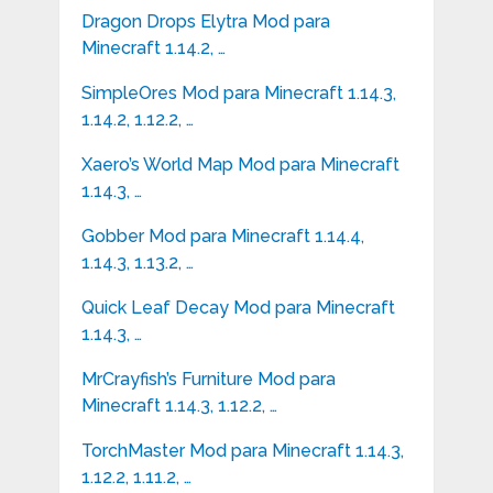
Dragon Drops Elytra Mod para
Minecraft 1.14.2, …
SimpleOres Mod para Minecraft 1.14.3,
1.14.2, 1.12.2, …
Xaero’s World Map Mod para Minecraft
1.14.3, …
Gobber Mod para Minecraft 1.14.4,
1.14.3, 1.13.2, …
Quick Leaf Decay Mod para Minecraft
1.14.3, …
MrCrayfish’s Furniture Mod para
Minecraft 1.14.3, 1.12.2, …
TorchMaster Mod para Minecraft 1.14.3,
1.12.2, 1.11.2, …