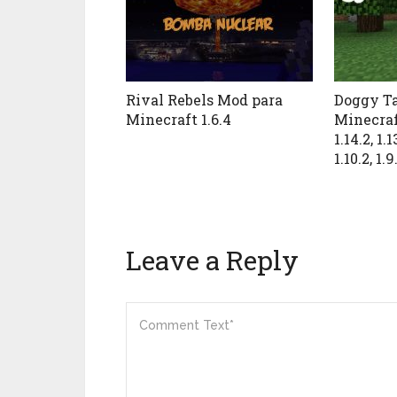
Rival Rebels Mod para
Doggy Ta
Minecraft 1.6.4
Minecraft 
1.14.2, 1.13
1.10.2, 1.9
Leave a Reply