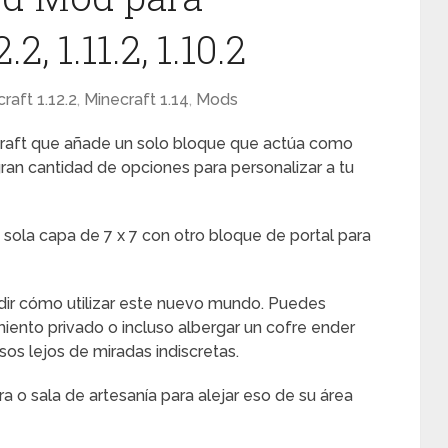
2, 1.11.2, 1.10.2
raft 1.12.2
,
Minecraft 1.14
,
Mods
raft que añade un solo bloque que actúa como
an cantidad de opciones para personalizar a tu
ola capa de 7 x 7 con otro bloque de portal para
idir cómo utilizar este nuevo mundo. Puedes
ento privado o incluso albergar un cofre ender
sos lejos de miradas indiscretas.
a o sala de artesanía para alejar eso de su área