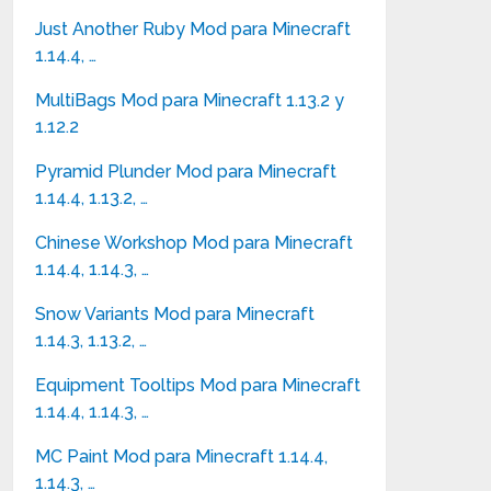
Just Another Ruby Mod para Minecraft
1.14.4, …
MultiBags Mod para Minecraft 1.13.2 y
1.12.2
Pyramid Plunder Mod para Minecraft
1.14.4, 1.13.2, …
Chinese Workshop Mod para Minecraft
1.14.4, 1.14.3, …
Snow Variants Mod para Minecraft
1.14.3, 1.13.2, …
Equipment Tooltips Mod para Minecraft
1.14.4, 1.14.3, …
MC Paint Mod para Minecraft 1.14.4,
1.14.3, …