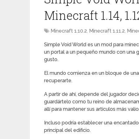
Minecraft 1.14, 1.12.
Minecraft 1.10.2
,
Minecraft 1.11.2
,
Minec
Simple Void World es un mod para minec
un portal a un pequeño mundo con una gr
gusto.
El mundo comienza en un bloque de una s
recuperarte.
A partir de ahí, depende del jugador dec
guardártelo como tu reino de almacenami
allí para mantener sus artículos más valio
Incluso podría establecer una encantador
principal del edificio.