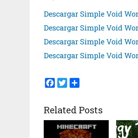
Descargar Simple Void Wor
Descargar Simple Void Worl
Descargar Simple Void Wor
Descargar Simple Void Wor
Facebook
Twitter
Compartir
Related Posts