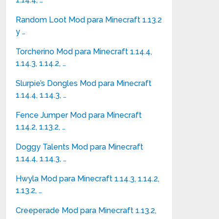
Random Loot Mod para Minecraft 1.13.2
y …
Torcherino Mod para Minecraft 1.14.4,
1.14.3, 1.14.2, …
Slurpie’s Dongles Mod para Minecraft
1.14.4, 1.14.3, …
Fence Jumper Mod para Minecraft
1.14.2, 1.13.2, …
Doggy Talents Mod para Minecraft
1.14.4, 1.14.3, …
Hwyla Mod para Minecraft 1.14.3, 1.14.2,
1.13.2, …
Creeperade Mod para Minecraft 1.13.2,