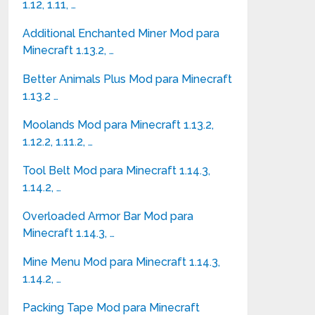
1.12, 1.11, …
Additional Enchanted Miner Mod para
Minecraft 1.13.2, …
Better Animals Plus Mod para Minecraft
1.13.2 …
Moolands Mod para Minecraft 1.13.2,
1.12.2, 1.11.2, …
Tool Belt Mod para Minecraft 1.14.3,
1.14.2, …
Overloaded Armor Bar Mod para
Minecraft 1.14.3, …
Mine Menu Mod para Minecraft 1.14.3,
1.14.2, …
Packing Tape Mod para Minecraft