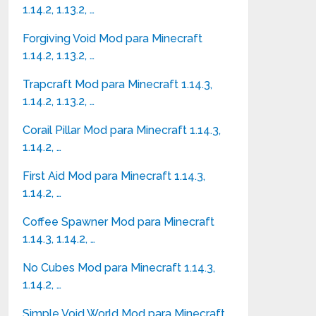
1.14.2, 1.13.2, …
Forgiving Void Mod para Minecraft
1.14.2, 1.13.2, …
Trapcraft Mod para Minecraft 1.14.3,
1.14.2, 1.13.2, …
Corail Pillar Mod para Minecraft 1.14.3,
1.14.2, …
First Aid Mod para Minecraft 1.14.3,
1.14.2, …
Coffee Spawner Mod para Minecraft
1.14.3, 1.14.2, …
No Cubes Mod para Minecraft 1.14.3,
1.14.2, …
Simple Void World Mod para Minecraft