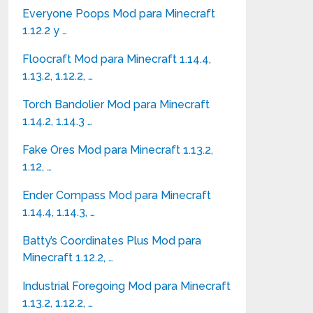
Everyone Poops Mod para Minecraft
1.12.2 y …
Floocraft Mod para Minecraft 1.14.4,
1.13.2, 1.12.2, …
Torch Bandolier Mod para Minecraft
1.14.2, 1.14.3 …
Fake Ores Mod para Minecraft 1.13.2,
1.12, …
Ender Compass Mod para Minecraft
1.14.4, 1.14.3, …
Batty’s Coordinates Plus Mod para
Minecraft 1.12.2, …
Industrial Foregoing Mod para Minecraft
1.13.2, 1.12.2, …