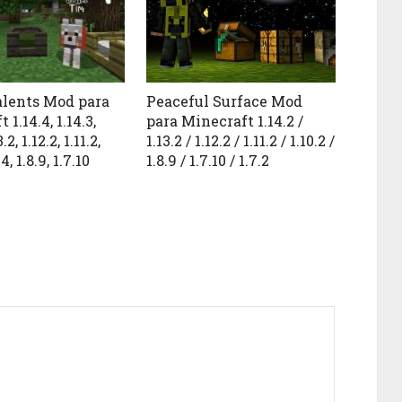
lents Mod para
Peaceful Surface Mod
1.14.4, 1.14.3,
para Minecraft 1.14.2 /
.2, 1.12.2, 1.11.2,
1.13.2 / 1.12.2 / 1.11.2 / 1.10.2 /
.4, 1.8.9, 1.7.10
1.8.9 / 1.7.10 / 1.7.2