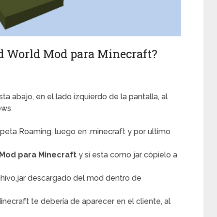
d World Mod para Minecraft?
 abajo, en el lado izquierdo de la pantalla, al
ows
arpeta Roaming, luego en .minecraft y por ultimo
Mod para Minecraft
y si esta como jar cópielo a
rchivo.jar descargado del mod dentro de
Minecraft te debería de aparecer en el cliente, al