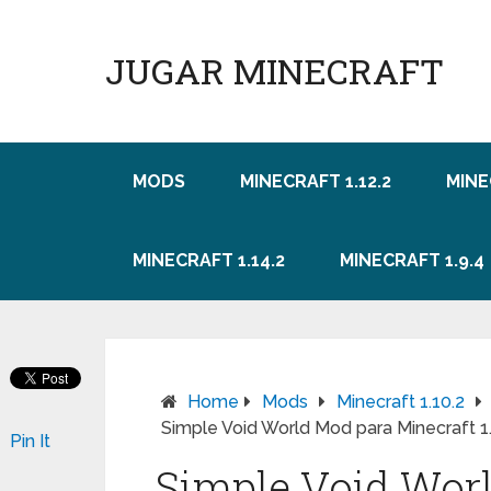
JUGAR MINECRAFT
MODS
MINECRAFT 1.12.2
MINE
MINECRAFT 1.14.2
MINECRAFT 1.9.4
Home
Mods
Minecraft 1.10.2
Simple Void World Mod para Minecraft 1.14,
Pin It
Simple Void Wor