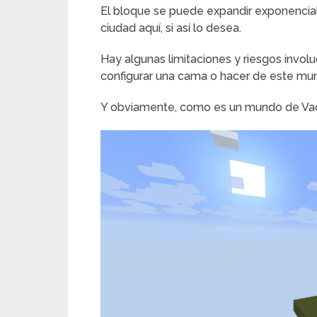
El bloque se puede expandir exponencial
ciudad aquí, si así lo desea.
Hay algunas limitaciones y riesgos invol
configurar una cama o hacer de este mun
Y obviamente, como es un mundo de Vacío 