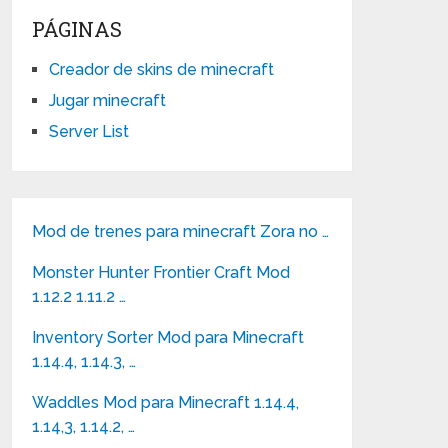
PÁGINAS
Creador de skins de minecraft
Jugar minecraft
Server List
Mod de trenes para minecraft Zora no …
Monster Hunter Frontier Craft Mod
1.12.2 1.11.2 …
Inventory Sorter Mod para Minecraft
1.14.4, 1.14.3, …
Waddles Mod para Minecraft 1.14.4,
1.14,3, 1.14.2, …