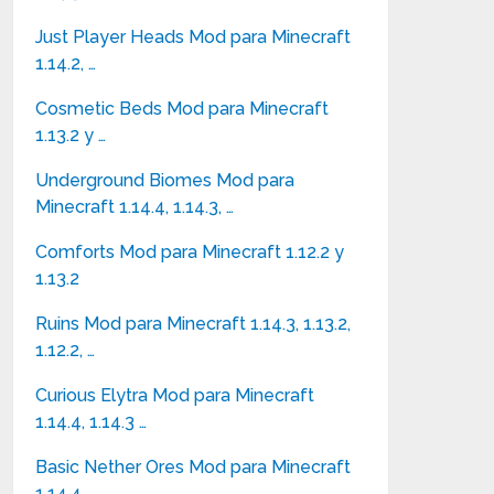
Just Player Heads Mod para Minecraft
1.14.2, …
Cosmetic Beds Mod para Minecraft
1.13.2 y …
Underground Biomes Mod para
Minecraft 1.14.4, 1.14.3, …
Comforts Mod para Minecraft 1.12.2 y
1.13.2
Ruins Mod para Minecraft 1.14.3, 1.13.2,
1.12.2, …
Curious Elytra Mod para Minecraft
1.14.4, 1.14.3 …
Basic Nether Ores Mod para Minecraft
1.14.4, …