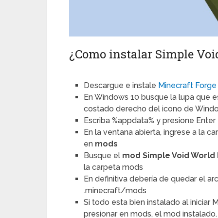
¿Como instalar Simple Voi
Descargue e instale
Minecraft Forge
En Windows 10 busque la lupa que esta
costado derecho del icono de Wind
Escriba %appdata% y presione Enter
En la ventana abierta, ingrese a la c
en
mods
Busque el
mod Simple Void World 
la carpeta mods
En definitiva debería de quedar el a
.minecraft/mods
Si todo esta bien instalado al iniciar 
presionar en mods, el mod instalado.