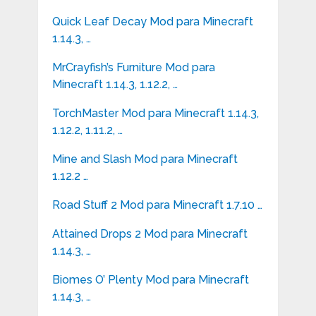
Quick Leaf Decay Mod para Minecraft
1.14.3, …
MrCrayfish’s Furniture Mod para
Minecraft 1.14.3, 1.12.2, …
TorchMaster Mod para Minecraft 1.14.3,
1.12.2, 1.11.2, …
Mine and Slash Mod para Minecraft
1.12.2 …
Road Stuff 2 Mod para Minecraft 1.7.10 …
Attained Drops 2 Mod para Minecraft
1.14.3, …
Biomes O’ Plenty Mod para Minecraft
1.14.3, …