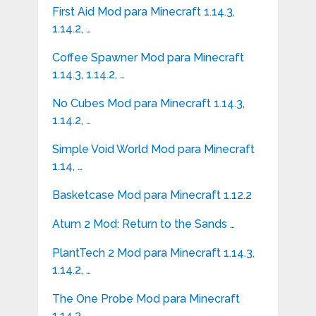
First Aid Mod para Minecraft 1.14.3,
1.14.2, …
Coffee Spawner Mod para Minecraft
1.14.3, 1.14.2, …
No Cubes Mod para Minecraft 1.14.3,
1.14.2, …
Simple Void World Mod para Minecraft
1.14, …
Basketcase Mod para Minecraft 1.12.2
Atum 2 Mod: Return to the Sands …
PlantTech 2 Mod para Minecraft 1.14.3,
1.14.2, …
The One Probe Mod para Minecraft
1.14.3, …