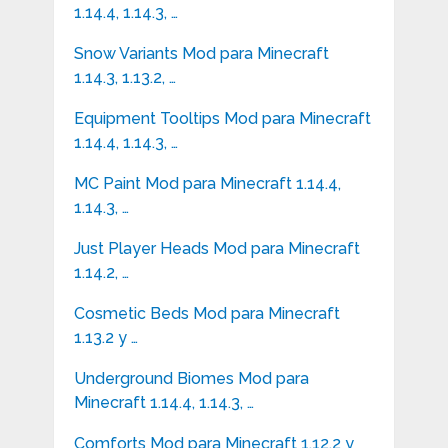
1.14.4, 1.14.3, …
Snow Variants Mod para Minecraft
1.14.3, 1.13.2, …
Equipment Tooltips Mod para Minecraft
1.14.4, 1.14.3, …
MC Paint Mod para Minecraft 1.14.4,
1.14.3, …
Just Player Heads Mod para Minecraft
1.14.2, …
Cosmetic Beds Mod para Minecraft
1.13.2 y …
Underground Biomes Mod para
Minecraft 1.14.4, 1.14.3, …
Comforts Mod para Minecraft 1.12.2 y