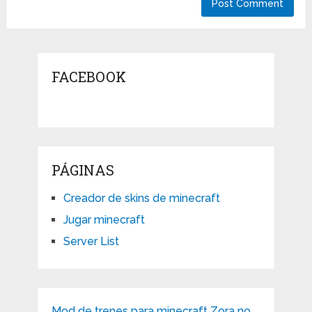
FACEBOOK
PÁGINAS
Creador de skins de minecraft
Jugar minecraft
Server List
Mod de trenes para minecraft Zora no …