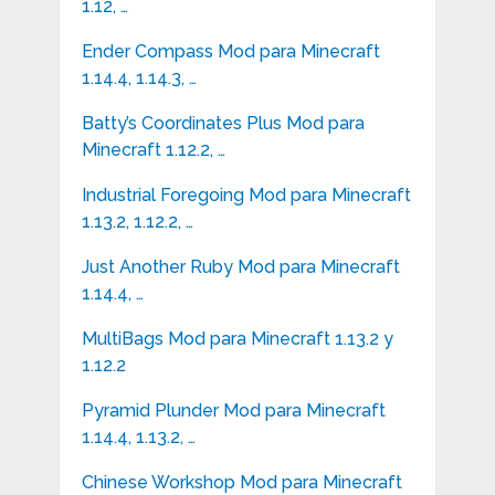
1.12, …
Ender Compass Mod para Minecraft
1.14.4, 1.14.3, …
Batty’s Coordinates Plus Mod para
Minecraft 1.12.2, …
Industrial Foregoing Mod para Minecraft
1.13.2, 1.12.2, …
Just Another Ruby Mod para Minecraft
1.14.4, …
MultiBags Mod para Minecraft 1.13.2 y
1.12.2
Pyramid Plunder Mod para Minecraft
1.14.4, 1.13.2, …
Chinese Workshop Mod para Minecraft