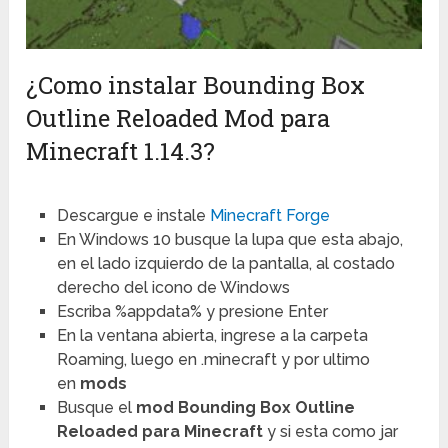
¿Como instalar Bounding Box
Outline Reloaded Mod para
Minecraft 1.14.3?
Descargue e instale
Minecraft Forge
En Windows 10 busque la lupa que esta abajo,
en el lado izquierdo de la pantalla, al costado
derecho del icono de Windows
Escriba %appdata% y presione Enter
En la ventana abierta, ingrese a la carpeta
Roaming, luego en .minecraft y por ultimo
en
mods
Busque el
mod Bounding Box Outline
Reloaded para Minecraft
y si esta como jar