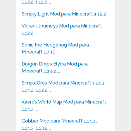
1.12.2, 1.11.2, …
Simply Light Mod para Minecraft 1.12.2
Vibrant Journeys Mod para Minecraft
1.12.2
Sonic the Hedgehog Mod para
Minecraft 1.7.10
Dragon Drops Elytra Mod para
Minecraft 1.14.2, …
SimpleOres Mod para Minecraft 1.14.3,
1.14.2, 1.12.2, …
Xaero’s World Map Mod para Minecraft
1.14.3, …
Gobber Mod para Minecraft 1.14.4,
1.14.3, 1.13.2, …