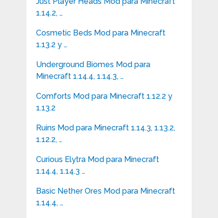
Just Player Heads Mod para Minecraft
1.14.2, …
Cosmetic Beds Mod para Minecraft
1.13.2 y …
Underground Biomes Mod para
Minecraft 1.14.4, 1.14.3, …
Comforts Mod para Minecraft 1.12.2 y
1.13.2
Ruins Mod para Minecraft 1.14.3, 1.13.2,
1.12.2, …
Curious Elytra Mod para Minecraft
1.14.4, 1.14.3 …
Basic Nether Ores Mod para Minecraft
1.14.4, …