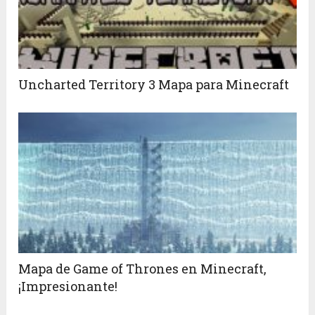
Uncharted Territory 3 Mapa para Minecraft
Mapa de Game of Thrones en Minecraft,
¡Impresionante!