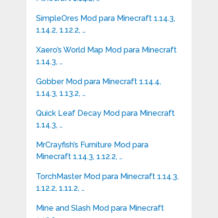
SimpleOres Mod para Minecraft 1.14.3,
1.14.2, 1.12.2, …
Xaero’s World Map Mod para Minecraft
1.14.3, …
Gobber Mod para Minecraft 1.14.4,
1.14.3, 1.13.2, …
Quick Leaf Decay Mod para Minecraft
1.14.3, …
MrCrayfish’s Furniture Mod para
Minecraft 1.14.3, 1.12.2, …
TorchMaster Mod para Minecraft 1.14.3,
1.12.2, 1.11.2, …
Mine and Slash Mod para Minecraft