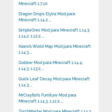
Minecraft 1.7.10
Dragon Drops Elytra Mod para
Minecraft 1.14.2, …
SimpleOres Mod para Minecraft 1.14.3,
1.14.2, 1.12.2, …
Xaero’s World Map Mod para Minecraft
1.14.3, …
Gobber Mod para Minecraft 1.14.4,
1.14.3, 1.13.2, …
Quick Leaf Decay Mod para Minecraft
1.14.3, …
MrCrayfish’s Furniture Mod para
Minecraft 1.14.3, 1.12.2, …
TorchMaster Mod para Minecraft 1.14.3,