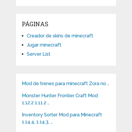
PÁGINAS
Creador de skins de minecraft
Jugar minecraft
Server List
Mod de trenes para minecraft Zora no …
Monster Hunter Frontier Craft Mod
1.12.2 1.11.2 …
Inventory Sorter Mod para Minecraft
1.14.4, 1.14.3, …