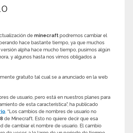
io
ctualización de
minecraft
podremos cambiar el
perando hace bastante tiempo, ya que muchos
 versión alpha hace mucho tiempo, pusimos algún
ora, y algunos hasta nos vimos obligados a
lmente gratuito tal cual se a anunciado en la web
res de usuario, pero está en nuestros planes para
miento de esta característica”, ha publicado
rio
. “Los cambios de nombres de usuario no
.8
de Minecraft. Esto no quiere decir que esa
idad de cambiar el nombre de usuario. El cambio
ero de veces a lo largo de un periodo de tiempo