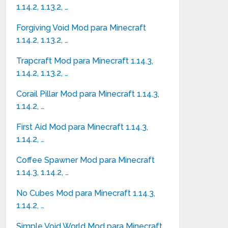
1.14.2, 1.13.2, …
Forgiving Void Mod para Minecraft
1.14.2, 1.13.2, …
Trapcraft Mod para Minecraft 1.14.3,
1.14.2, 1.13.2, …
Corail Pillar Mod para Minecraft 1.14.3,
1.14.2, …
First Aid Mod para Minecraft 1.14.3,
1.14.2, …
Coffee Spawner Mod para Minecraft
1.14.3, 1.14.2, …
No Cubes Mod para Minecraft 1.14.3,
1.14.2, …
Simple Void World Mod para Minecraft