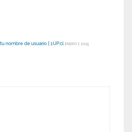
 tu nombre de usuario | 1UP.cl
ENERO 7, 2015