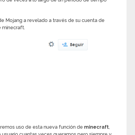
 de Mojang a revelado a través de su cuenta de
 minecraft.
remos uso de esta nueva función de
minecraft
,
e usuario cuantas veces queramos pero siempre y