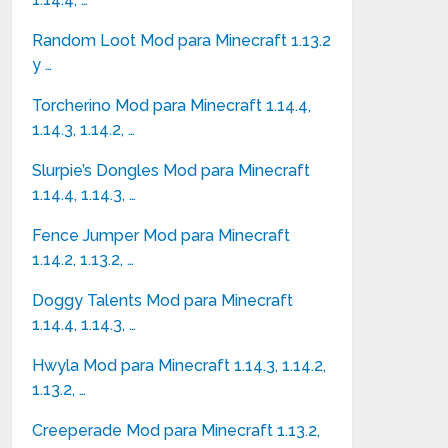
Random Loot Mod para Minecraft 1.13.2
y …
Torcherino Mod para Minecraft 1.14.4,
1.14.3, 1.14.2, …
Slurpie’s Dongles Mod para Minecraft
1.14.4, 1.14.3, …
Fence Jumper Mod para Minecraft
1.14.2, 1.13.2, …
Doggy Talents Mod para Minecraft
1.14.4, 1.14.3, …
Hwyla Mod para Minecraft 1.14.3, 1.14.2,
1.13.2, …
Creeperade Mod para Minecraft 1.13.2,