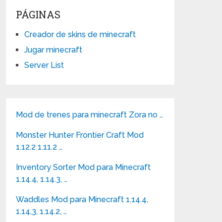
PÁGINAS
Creador de skins de minecraft
Jugar minecraft
Server List
Mod de trenes para minecraft Zora no …
Monster Hunter Frontier Craft Mod
1.12.2 1.11.2 …
Inventory Sorter Mod para Minecraft
1.14.4, 1.14.3, …
Waddles Mod para Minecraft 1.14.4,
1.14,3, 1.14.2, …