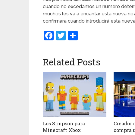
cuando no excedamos un numero determi
muchos les va a encantar esta nueva n
confirmara cuando introducirá esta nuev
Facebook
Twitter
Compartir
Related Posts
Los Simpson para
Creador 
Minecraft Xbox
compra u