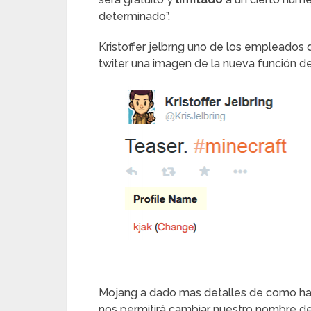
determinado”.
Kristoffer jelbrng uno de los empleados
twiter una imagen de la nueva función de
Mojang a dado mas detalles de como ha
nos permitirá cambiar nuestro nombre d