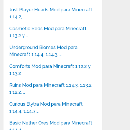
Just Player Heads Mod para Minecraft
1.14.2, …
Cosmetic Beds Mod para Minecraft
1.13.2 y …
Underground Biomes Mod para
Minecraft 1.14.4, 1.14.3, …
Comforts Mod para Minecraft 1.12.2 y
1.13.2
Ruins Mod para Minecraft 1.14.3, 1.13.2,
1.12.2, …
Curious Elytra Mod para Minecraft
1.14.4, 1.14.3 …
Basic Nether Ores Mod para Minecraft
1.14.4, …