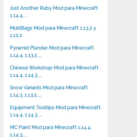
Just Another Ruby Mod para Minecraft
1.14.4, …
MultiBags Mod para Minecraft 1.13.2 y
1.12.2
Pyramid Plunder Mod para Minecraft
1.14.4, 1.13.2, …
Chinese Workshop Mod para Minecraft
1.14.4, 1.14.3, …
Snow Variants Mod para Minecraft
1.14.3, 1.13.2, …
Equipment Tooltips Mod para Minecraft
1.14.4, 1.14.3, …
MC Paint Mod para Minecraft 1.14.4,
1.14.3, …