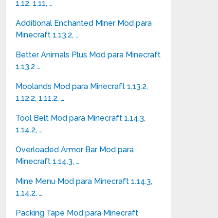
1.12, 1.11, …
Additional Enchanted Miner Mod para
Minecraft 1.13.2, …
Better Animals Plus Mod para Minecraft
1.13.2 …
Moolands Mod para Minecraft 1.13.2,
1.12.2, 1.11.2, …
Tool Belt Mod para Minecraft 1.14.3,
1.14.2, …
Overloaded Armor Bar Mod para
Minecraft 1.14.3, …
Mine Menu Mod para Minecraft 1.14.3,
1.14.2, …
Packing Tape Mod para Minecraft