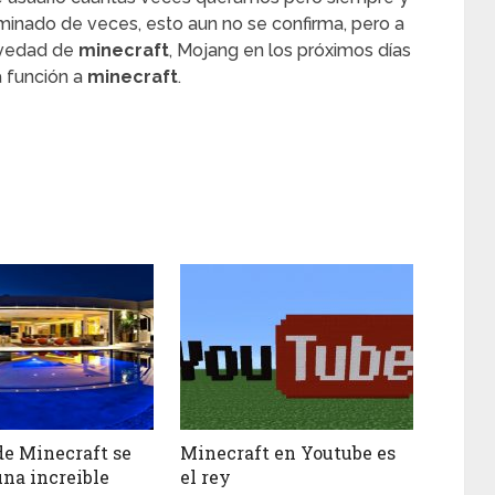
nado de veces, esto aun no se confirma, pero a
ovedad de
minecraft
, Mojang en los próximos días
a función a
minecraft
.
de Minecraft se
Minecraft en Youtube es
na increible
el rey