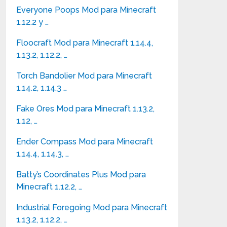
Everyone Poops Mod para Minecraft
1.12.2 y …
Floocraft Mod para Minecraft 1.14.4,
1.13.2, 1.12.2, …
Torch Bandolier Mod para Minecraft
1.14.2, 1.14.3 …
Fake Ores Mod para Minecraft 1.13.2,
1.12, …
Ender Compass Mod para Minecraft
1.14.4, 1.14.3, …
Batty’s Coordinates Plus Mod para
Minecraft 1.12.2, …
Industrial Foregoing Mod para Minecraft
1.13.2, 1.12.2, …