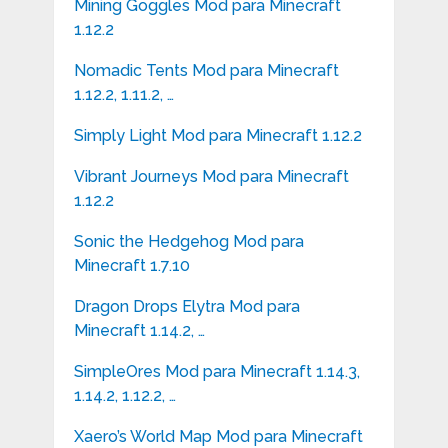
Mining Goggles Mod para Minecraft
1.12.2
Nomadic Tents Mod para Minecraft
1.12.2, 1.11.2, …
Simply Light Mod para Minecraft 1.12.2
Vibrant Journeys Mod para Minecraft
1.12.2
Sonic the Hedgehog Mod para
Minecraft 1.7.10
Dragon Drops Elytra Mod para
Minecraft 1.14.2, …
SimpleOres Mod para Minecraft 1.14.3,
1.14.2, 1.12.2, …
Xaero’s World Map Mod para Minecraft