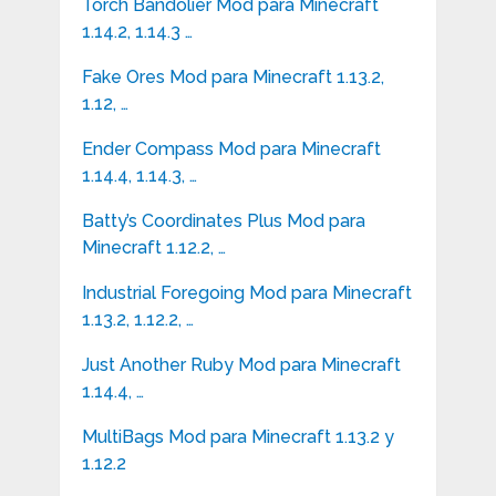
Torch Bandolier Mod para Minecraft
1.14.2, 1.14.3 …
Fake Ores Mod para Minecraft 1.13.2,
1.12, …
Ender Compass Mod para Minecraft
1.14.4, 1.14.3, …
Batty’s Coordinates Plus Mod para
Minecraft 1.12.2, …
Industrial Foregoing Mod para Minecraft
1.13.2, 1.12.2, …
Just Another Ruby Mod para Minecraft
1.14.4, …
MultiBags Mod para Minecraft 1.13.2 y
1.12.2